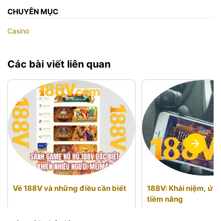
CHUYÊN MỤC
Casino
Các bài viết liên quan
Về 188V và những điều cần biết
188V: Khái niệm, ứn
tiềm năng