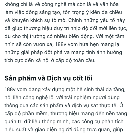
không chỉ là về công nghệ mà còn là về văn hóa
làm việc đồng sáng tạo, tôn trọng ý kiến đa chiều
và khuyến khích sự tò mò. Chính những yếu tố này
đã giúp thương hiệu duy trì nhịp độ đổi mới liên tục,
dù cho thị trường có nhiều biến động. Với một tầm
nhìn sẽ còn vươn xa, 188v vom hứa hẹn mang lại
những giải pháp đột phá và mang tính ảnh hưởng
tích cực đến xã hội ở cấp độ toàn cầu.
Sản phẩm và Dịch vụ cốt lõi
188v vom đang xây dựng một hệ sinh thái đa tầng,
nối liền công nghệ lõi với trải nghiệm người dùng
thông qua các sản phẩm và dịch vụ sát thực tế. Ở
cấp độ phần mềm, thương hiệu mang đến nền tảng
quản trị dữ liệu thông minh, các công cụ phân tích
hiệu suất và giao diện người dùng trực quan, giúp