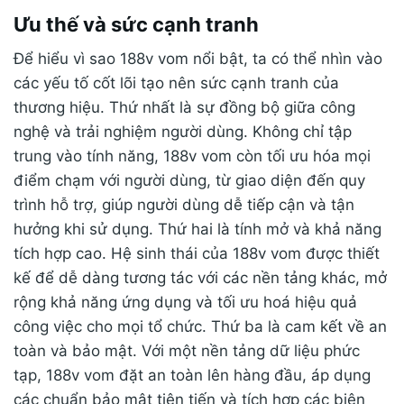
Ưu thế và sức cạnh tranh
Để hiểu vì sao 188v vom nổi bật, ta có thể nhìn vào
các yếu tố cốt lõi tạo nên sức cạnh tranh của
thương hiệu. Thứ nhất là sự đồng bộ giữa công
nghệ và trải nghiệm người dùng. Không chỉ tập
trung vào tính năng, 188v vom còn tối ưu hóa mọi
điểm chạm với người dùng, từ giao diện đến quy
trình hỗ trợ, giúp người dùng dễ tiếp cận và tận
hưởng khi sử dụng. Thứ hai là tính mở và khả năng
tích hợp cao. Hệ sinh thái của 188v vom được thiết
kế để dễ dàng tương tác với các nền tảng khác, mở
rộng khả năng ứng dụng và tối ưu hoá hiệu quả
công việc cho mọi tổ chức. Thứ ba là cam kết về an
toàn và bảo mật. Với một nền tảng dữ liệu phức
tạp, 188v vom đặt an toàn lên hàng đầu, áp dụng
các chuẩn bảo mật tiên tiến và tích hợp các biện