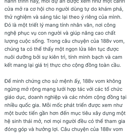
hành trình này, mỗi dự án được xem như một cánh
cửa mở ra cơ hội cho người dùng tự do khám phá,
thử nghiệm và sáng tác lại theo ý riêng của mình.
Đó là một triết lý mang tính nhân văn, nơi công
nghệ phục vụ con người và giúp nâng cao chất
lượng cuộc sống. Trong câu chuyện của 188v vom,
chúng ta có thể thấy một ngọn lửa liên tục được
nuôi dưỡng bởi sự kiên trì, tính minh bạch và cam
kết mang lại giá trị thực cho cộng đồng toàn cầu.
Để minh chứng cho sứ mệnh ấy, 188v vom không
ngừng mở rộng mạng lưới hợp tác với các tổ chức
giáo dục, doanh nghiệp và các nhóm cộng đồng tại
nhiều quốc gia. Mỗi mốc phát triển được xem như
một bước tiến gần hơn đến mục tiêu xây dựng một
hệ sinh thái mở, nơi mọi người đều có thể tham gia
đóng góp và hưởng lợi. Câu chuyện của 188v vom