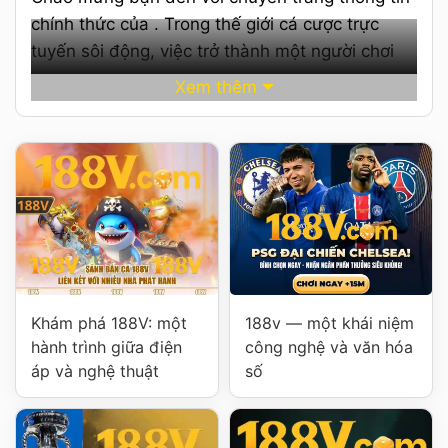
chính thức của
. Trong thế giới cá cược trực
tuyến sôi động, việc trở thành một người chơi
thông thường là chưa đủ để tối ưu hóa lợi
Xem thêm
nhuận. Đó là lý do
chương trình VIP
tại
188v
ra
đời – một hệ thống được thiết kế tỉ mỉ nhằm tôn
vinh lòng trung thành và đẳng cấp của người
chơi.
Bài viết này sẽ cung cấp cái nhìn toàn diện,
chuyên sâu về hệ thống thăng hạng, các quyền
lợi độc quyền và lộ trình để bạn bước chân vào
giới thượng lưu tại nhà cái
188v
. Đây không chỉ
Khám phá 188V: một
188v — một khái niệm
hành trình giữa điện
công nghệ và văn hóa
là một danh hiệu, mà là chìa khóa mở ra cánh
áp và nghệ thuật
số
cửa của những ưu đãi tài chính vượt trội.