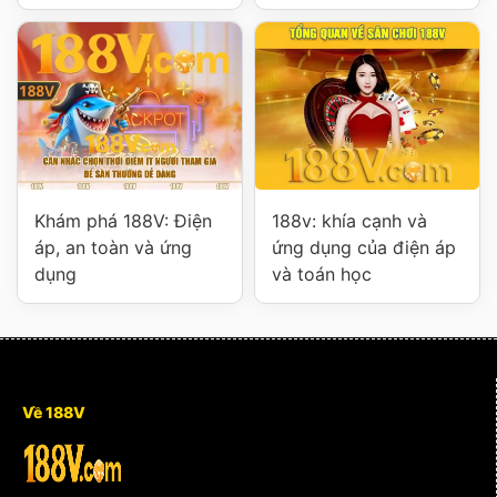
Banner giới thiệu chương trình VIP 188v
Mục Lục Nội Dung
Khám phá 188V: Điện
188v: khía cạnh và
áp, an toàn và ứng
ứng dụng của điện áp
Tổng Quan Về Câu Lạc Bộ VIP 188v
dụng
và toán học
Những Đặc Quyền "Vô Song" Chỉ Dành
Cho VIP
Cấu Trúc Các Cấp Độ Thành Viên
Hướng Dẫn Thăng Hạng & Duy Trì Cấp Bậc
Về 188V
Câu Hỏi Thường Gặp (FAQ)
Tổng Quan Về Câu Lạc Bộ VIP 188v