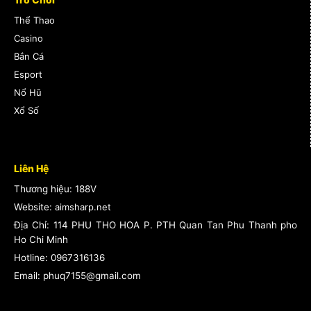
Dành Cho Thành Viên VIP
Thể Thao
Sự khác biệt giữa một tài khoản thường và một
Casino
tài khoản VIP tại
188v
nằm ở những ưu đãi
Bắn Cá
được "may đo" riêng biệt. Dưới đây là những lợi
Esport
ích cốt lõi mà bạn sẽ nhận được:
Nổ Hũ
Xổ Số
Liên Hệ
Thương hiệu: 188V
Website:
aimsharp.net
Địa Chỉ:
114 PHU THO HOA P. PTH Quan Tan Phu Thanh pho
Ho Chi Minh
Hotline:
0967316136
Email: phuq7155@gmail.com