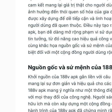
cam kết mang lại giá trị thật cho người 
ảnh hưởng đến thói quen số hóa của gia đ
được xây dựng để dễ tiếp cận và linh hoạ
người dùng đã quen thuộc. Điều này tạo ra
apk, bạn dễ dàng mở rộng phạm vi sử dụ
tin tưởng, từ đó nâng cao hiệu quả công vi
cùng khắc họa nguồn gốc và sứ mệnh của 1
biệt đối với một cộng đồng người dùng rộ
Nguồn gốc và sứ mệnh của 18
Khởi nguồn của 188v apk gắn liền với câ
mang lại sự đơn giản và hiệu quả cho các
188v apk mang ý nghĩa như một thông điệp
với mọi thay đổi của công nghệ. Người sá
hữu ích mà còn xây dựng một cộng đồng c
hành trình của 188v apk đã chứng minh rằn