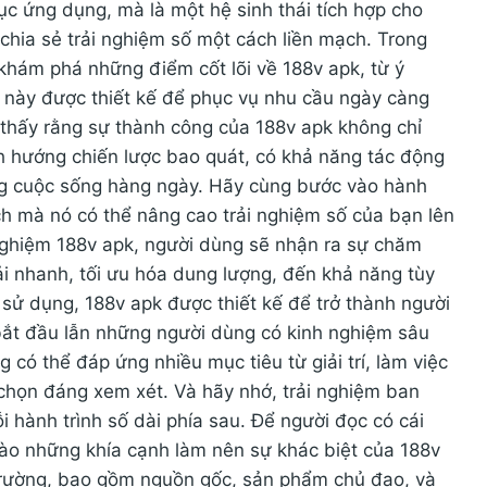
c ứng dụng, mà là một hệ sinh thái tích hợp cho
hia sẻ trải nghiệm số một cách liền mạch. Trong
 khám phá những điểm cốt lõi về 188v apk, từ ý
này được thiết kế để phục vụ nhu cầu ngày càng
 thấy rằng sự thành công của 188v apk không chỉ
h hướng chiến lược bao quát, có khả năng tác động
ong cuộc sống hàng ngày. Hãy cùng bước vào hành
h mà nó có thể nâng cao trải nghiệm số của bạn lên
 nghiệm 188v apk, người dùng sẽ nhận ra sự chăm
tải nhanh, tối ưu hóa dung lượng, đến khả năng tùy
ễ sử dụng, 188v apk được thiết kế để trở thành người
bắt đầu lẫn những người dùng có kinh nghiệm sâu
có thể đáp ứng nhiều mục tiêu từ giải trí, làm việc
 chọn đáng xem xét. Và hãy nhớ, trải nghiệm ban
 hành trình số dài phía sau. Để người đọc có cái
 vào những khía cạnh làm nên sự khác biệt của 188v
ị trường, bao gồm nguồn gốc, sản phẩm chủ đạo, và