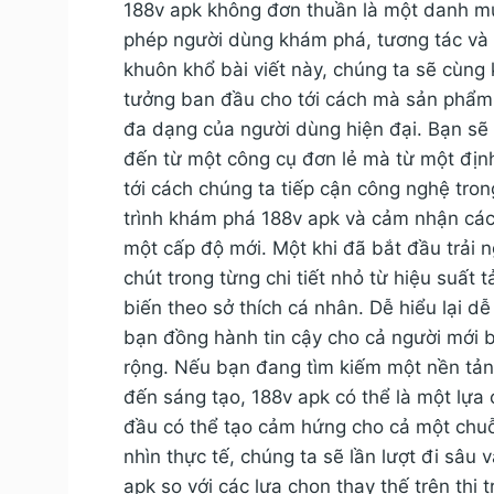
188v apk không đơn thuần là một danh mụ
phép người dùng khám phá, tương tác và c
khuôn khổ bài viết này, chúng ta sẽ cùng
tưởng ban đầu cho tới cách mà sản phẩm 
đa dạng của người dùng hiện đại. Bạn sẽ
đến từ một công cụ đơn lẻ mà từ một địn
tới cách chúng ta tiếp cận công nghệ tr
trình khám phá 188v apk và cảm nhận các
một cấp độ mới. Một khi đã bắt đầu trải
chút trong từng chi tiết nhỏ từ hiệu suất 
biến theo sở thích cá nhân. Dễ hiểu lại d
bạn đồng hành tin cậy cho cả người mới 
rộng. Nếu bạn đang tìm kiếm một nền tảng 
đến sáng tạo, 188v apk có thể là một lựa
đầu có thể tạo cảm hứng cho cả một chuỗi
nhìn thực tế, chúng ta sẽ lần lượt đi sâu
apk so với các lựa chọn thay thế trên th