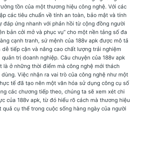
rường tồn của một thương hiệu công nghệ. Với các
lập các tiêu chuẩn về tính an toàn, bảo mật và tính
sự đáp ứng nhanh với phản hồi từ cộng đồng người
ên bản cởi mở và phục vụ” cho một nền tảng số đa
 càng cạnh tranh, sứ mệnh của 188v apk được mô tả
 dễ tiếp cận và nâng cao chất lượng trải nghiệm
à quản trị doanh nghiệp. Câu chuyện của 188v apk
t là ở những thời điểm mà công nghệ mới thách
 dùng. Việc nhận ra vai trò của công nghệ như một
n thực tế đã tạo nên một văn hóa sử dụng công cụ số
ng các chương tiếp theo, chúng ta sẽ xem xét chi
lực của 188v apk, từ đó hiểu rõ cách mà thương hiệu
 quả cụ thể trong cuộc sống hàng ngày của người