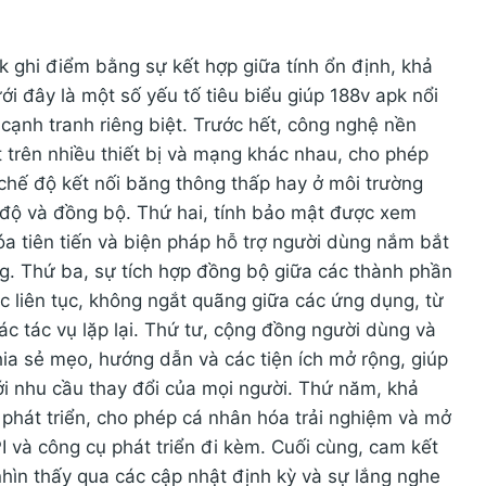
pk ghi điểm bằng sự kết hợp giữa tính ổn định, khả
i đây là một số yếu tố tiêu biểu giúp 188v apk nổi
cạnh tranh riêng biệt. Trước hết, công nghệ nền
t trên nhiều thiết bị và mạng khác nhau, cho phép
chế độ kết nối băng thông thấp hay ở môi trường
c độ và đồng bộ. Thứ hai, tính bảo mật được xem
óa tiên tiến và biện pháp hỗ trợ người dùng nắm bắt
g. Thứ ba, sự tích hợp đồng bộ giữa các thành phần
ệc liên tục, không ngắt quãng giữa các ứng dụng, từ
ác tác vụ lặp lại. Thứ tư, cộng đồng người dùng và
hia sẻ mẹo, hướng dẫn và các tiện ích mở rộng, giúp
với nhu cầu thay đổi của mọi người. Thứ năm, khả
phát triển, cho phép cá nhân hóa trải nghiệm và mở
I và công cụ phát triển đi kèm. Cuối cùng, cam kết
nhìn thấy qua các cập nhật định kỳ và sự lắng nghe