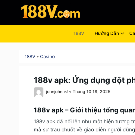
Nhảy
Tìm
đến
kiếm
nội
cho:
dung
188V
Hướng Dẫn
Ca
188V
»
Casino
188v apk: Ứng dụng đột ph
johnjohn
Tháng 10 18, 2025
vào
188v apk – Giới thiệu tổng qua
188v apk đã nổi lên như một hiện tượng tr
mà sự trau chuốt về giao diện người dùng