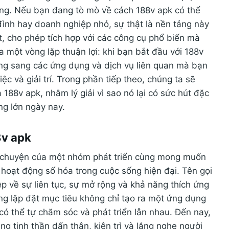
dùng. Nếu bạn đang tò mò về cách 188v apk có thể
ình hay doanh nghiệp nhỏ, sự thật là nền tảng này
t, cho phép tích hợp với các công cụ phổ biến mà
 một vòng lặp thuận lợi: khi bạn bắt đầu với 188v
ng sang các ứng dụng và dịch vụ liên quan mà bạn
ệc và giải trí. Trong phần tiếp theo, chúng ta sẽ
88v apk, nhằm lý giải vì sao nó lại có sức hút đặc
ng lớn ngày nay.
8v apk
u chuyện của một nhóm phát triển cùng mong muốn
 hoạt động số hóa trong cuộc sống hiện đại. Tên gọi
 về sự liên tục, sự mở rộng và khả năng thích ứng
ng lập đặt mục tiêu không chỉ tạo ra một ứng dụng
ó thể tự chăm sóc và phát triển lẫn nhau. Đến nay,
g tinh thần dấn thân, kiên trì và lắng nghe người