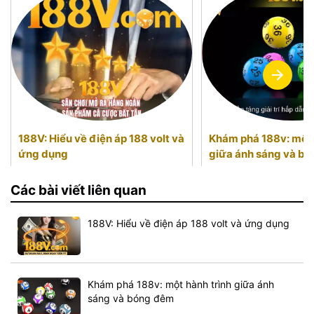
188V: Hiểu về điện áp 188 volt và
Khám phá 188v: một 
ứng dụng
giữa ánh sáng và b
Các bài viết liên quan
188V: Hiểu về điện áp 188 volt và ứng dụng
Khám phá 188v: một hành trình giữa ánh
sáng và bóng đêm