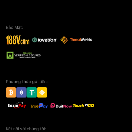
Bảo Mật:
Phương thức gửi tiền:
Kết nối với chúng tôi: