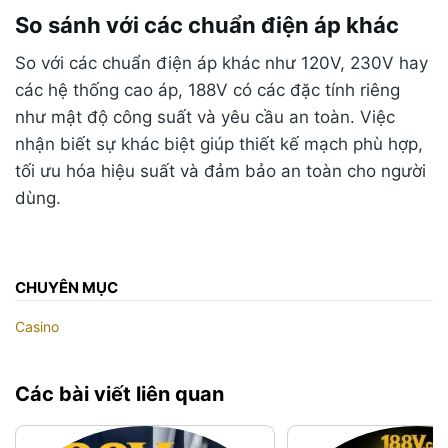
So sánh với các chuẩn điện áp khác
So với các chuẩn điện áp khác như 120V, 230V hay
các hệ thống cao áp, 188V có các đặc tính riêng
như mật độ công suất và yêu cầu an toàn. Việc
nhận biết sự khác biệt giúp thiết kế mạch phù hợp,
tối ưu hóa hiệu suất và đảm bảo an toàn cho người
dùng.
CHUYÊN MỤC
Casino
Các bài viết liên quan