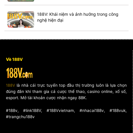
188V: Khái niệm và ảnh hưởng trong công
nghệ hiện đại
Về 188V
188V
là nhà cái trực tuyến top đầu thị trường luôn là lựa chọn
đúng đắn khi tham gia cá cược thể thao, casino online, xổ số,
esport. Mở tài khoản cược nhận ngay 88K.
#188v, #link188V, #188Vvietnam, #nhacai188v, #188vuk,
#trangchu188v