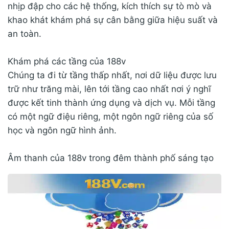
nhịp đập cho các hệ thống, kích thích sự tò mò và
khao khát khám phá sự cân bằng giữa hiệu suất và
an toàn.
Khám phá các tầng của 188v
Chúng ta đi từ tầng thấp nhất, nơi dữ liệu được lưu
trữ như trăng mài, lên tới tầng cao nhất nơi ý nghĩ
được kết tinh thành ứng dụng và dịch vụ. Mỗi tầng
có một ngữ điệu riêng, một ngôn ngữ riêng của số
học và ngôn ngữ hình ảnh.
Âm thanh của 188v trong đêm thành phố sáng tạo