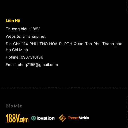
Liên Hệ
Thương hiệu: 188V
Website:
aimsharp.net
Địa Chỉ:
114 PHU THO HOA P. PTH Quan Tan Phu Thanh pho
Ho Chi Minh
Hotline:
0967316136
Email: phuq7155@gmail.com
Bảo Mật: