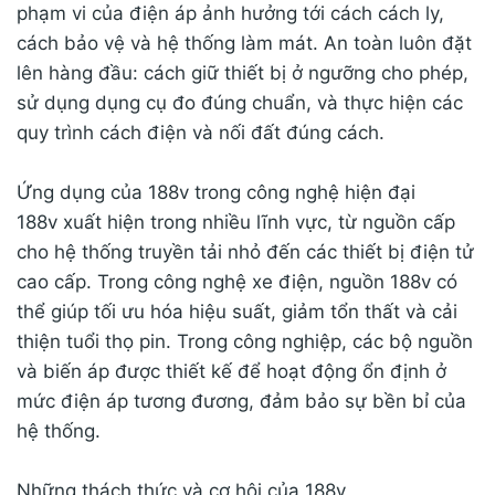
phạm vi của điện áp ảnh hưởng tới cách cách ly,
cách bảo vệ và hệ thống làm mát. An toàn luôn đặt
lên hàng đầu: cách giữ thiết bị ở ngưỡng cho phép,
sử dụng dụng cụ đo đúng chuẩn, và thực hiện các
quy trình cách điện và nối đất đúng cách.
Ứng dụng của 188v trong công nghệ hiện đại
188v xuất hiện trong nhiều lĩnh vực, từ nguồn cấp
cho hệ thống truyền tải nhỏ đến các thiết bị điện tử
cao cấp. Trong công nghệ xe điện, nguồn 188v có
thể giúp tối ưu hóa hiệu suất, giảm tổn thất và cải
thiện tuổi thọ pin. Trong công nghiệp, các bộ nguồn
và biến áp được thiết kế để hoạt động ổn định ở
mức điện áp tương đương, đảm bảo sự bền bỉ của
hệ thống.
Những thách thức và cơ hội của 188v