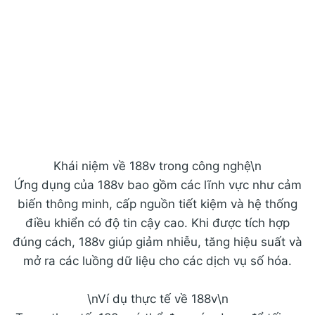
\n
Triển vọng tương lai của 188v
\n
Triển vọng tương lai của 188v mang tính mở và đa
dạng với tiềm năng kết nối mạng lưới và nền tảng
AI. Các nhà nghiên cứu có thể khai thác khái niệm
này để thiết kế hệ thống tự phục hồi, tối ưu hóa chi
phí và tạo ra trải nghiệm người dùng mượt mà trong
công nghiệp và đô thị thông minh.
" width="800" height="440" layout="responsive">
Khái niệm về 188v trong công nghệ\n
Ứng dụng của 188v bao gồm các lĩnh vực như cảm
biến thông minh, cấp nguồn tiết kiệm và hệ thống
điều khiển có độ tin cậy cao. Khi được tích hợp
đúng cách, 188v giúp giảm nhiễu, tăng hiệu suất và
mở ra các luồng dữ liệu cho các dịch vụ số hóa.
\n
Ví dụ thực tế về 188v
\n