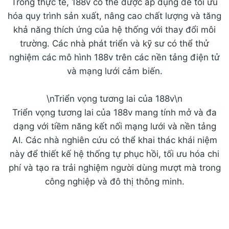
Trong thực tế, 188v có thể được áp dụng để tối ưu
hóa quy trình sản xuất, nâng cao chất lượng và tăng
khả năng thích ứng của hệ thống với thay đổi môi
trường. Các nhà phát triển và kỹ sư có thể thử
nghiệm các mô hình 188v trên các nền tảng điện tử
và mạng lưới cảm biến.
\n
Triển vọng tương lai của 188v
\n
Triển vọng tương lai của 188v mang tính mở và đa
dạng với tiềm năng kết nối mạng lưới và nền tảng
AI. Các nhà nghiên cứu có thể khai thác khái niệm
này để thiết kế hệ thống tự phục hồi, tối ưu hóa chi
phí và tạo ra trải nghiệm người dùng mượt mà trong
công nghiệp và đô thị thông minh.