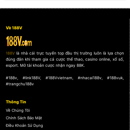
Về 188V
188V
là nhà cái trực tuyến top đầu thị trường luôn là lựa chọn
đúng đắn khi tham gia cá cược thể thao, casino online, xổ số,
esport. Mở tài khoản cược nhận ngay 88K.
#188v, #link188V, #188Vvietnam, #nhacai188v, #188vuk,
#trangchu188v
Thông Tin
Về Chúng Tôi
Chính Sách Bảo Mật
Điều Khoản Sử Dụng