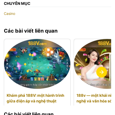
CHUYÊN MỤC
Casino
Các bài viết liên quan
Khám phá 188V: một hành trình
188v — một khái ni
giữa điện áp và nghệ thuật
nghệ và văn hóa số
Các bài viết liên quan