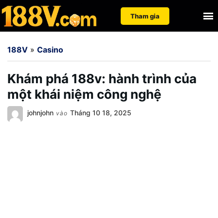
Nhảy
Tìm
Tham gia
đến
kiếm
nội
cho:
188V
»
Casino
dung
Khám phá 188v: hành trình của
một khái niệm công nghệ
johnjohn
Tháng 10 18, 2025
vào
Ứng dụng của 188v bao gồm các lĩnh vực như cảm
biến thông minh, cấp nguồn tiết kiệm và hệ thống
điều khiển có độ tin cậy cao. Khi được tích hợp
đúng cách, 188v giúp giảm nhiễu, tăng hiệu suất và
mở ra các luồng dữ liệu cho các dịch vụ số hóa.