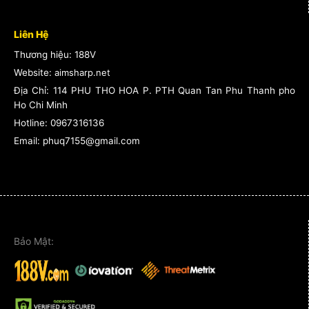
Liên Hệ
Thương hiệu: 188V
Website:
aimsharp.net
Địa Chỉ:
114 PHU THO HOA P. PTH Quan Tan Phu Thanh pho
Ho Chi Minh
Hotline:
0967316136
Email: phuq7155@gmail.com
Bảo Mật: