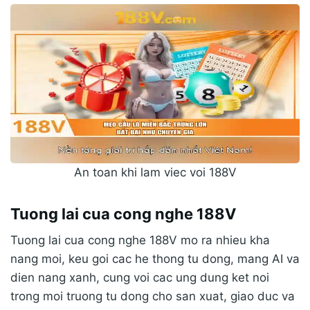
An toan khi lam viec voi 188V
Tuong lai cua cong nghe 188V
Tuong lai cua cong nghe 188V mo ra nhieu kha
nang moi, keu goi cac he thong tu dong, mang AI va
dien nang xanh, cung voi cac ung dung ket noi
trong moi truong tu dong cho san xuat, giao duc va