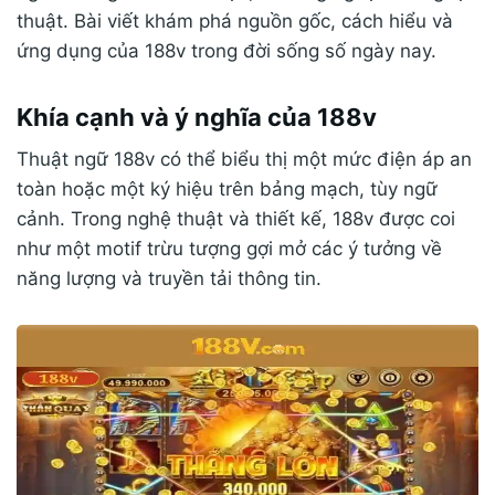
thuật. Bài viết khám phá nguồn gốc, cách hiểu và
ứng dụng của 188v trong đời sống số ngày nay.
Khía cạnh và ý nghĩa của 188v
Thuật ngữ 188v có thể biểu thị một mức điện áp an
toàn hoặc một ký hiệu trên bảng mạch, tùy ngữ
cảnh. Trong nghệ thuật và thiết kế, 188v được coi
như một motif trừu tượng gợi mở các ý tưởng về
năng lượng và truyền tải thông tin.