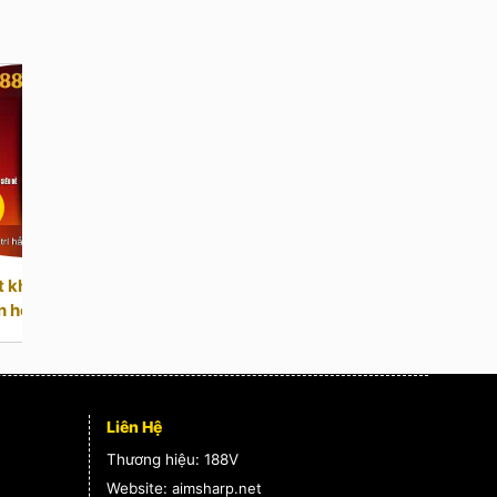
 khái niệm công
188V: Khái niệm và ảnh
188V
n hóa số
hưởng trong công nghệ hiện
của t
đại
Liên Hệ
Thương hiệu: 188V
Website:
aimsharp.net