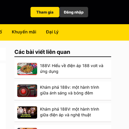
Tham gia
Đăng nhập
ố
Khuyến mãi
Đại Lý
Các bài viết liên quan
188V: Hiểu về điện áp 188 volt và
ứng dụng
Khám phá 188v: một hành trình
giữa ánh sáng và bóng đêm
Khám phá 188V: một hành trình
giữa điện áp và nghệ thuật