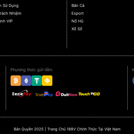
n Sử Dụng
Bắn Cá
Trách Nhiệm
Esport
ình VIP
Nổ Hũ
Xổ Số
Phương thức gửi tiền:
K
Bản Quyền 2025 | Trang Chủ 188V Chính Thức Tại Việt Nam