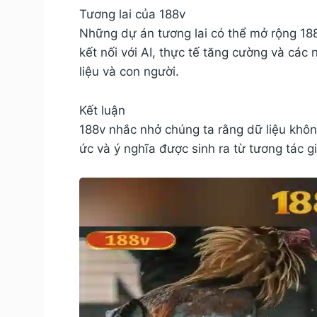
Tương lai của 188v
Những dự án tương lai có thể mở rộng 188
kết nối với AI, thực tế tăng cường và cá
liệu và con người.
Kết luận
188v nhắc nhở chúng ta rằng dữ liệu không
ức và ý nghĩa được sinh ra từ tương tác g