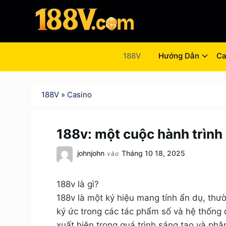
Nhảy
Tìm
đến
kiếm
nội
cho:
dung
188V
Hướng Dẫn
Ca
188V
»
Casino
188v: một cuộc hành trình 
johnjohn
Tháng 10 18, 2025
vào
188v là gì?
188v là một ký hiệu mang tính ẩn dụ, thư
ký ức trong các tác phẩm số và hệ thống d
xuất hiện trong quá trình sáng tạo và phâ