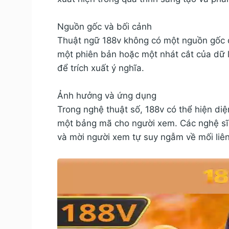
Nguồn gốc và bối cảnh
Thuật ngữ 188v không có một nguồn gốc 
một phiên bản hoặc một nhát cắt của dữ l
để trích xuất ý nghĩa.
Ảnh hưởng và ứng dụng
Trong nghệ thuật số, 188v có thể hiện diệ
một bảng mã cho người xem. Các nghệ sĩ 
và mời người xem tự suy ngẫm về mối liên