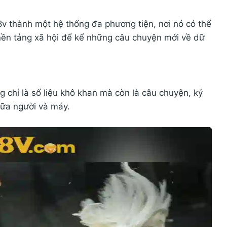
v thành một hệ thống đa phương tiện, nơi nó có thể
c nền tảng xã hội để kể những câu chuyện mới về dữ
 chỉ là số liệu khô khan mà còn là câu chuyện, ký
iữa người và máy.