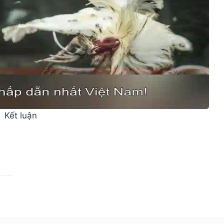
Kết luận