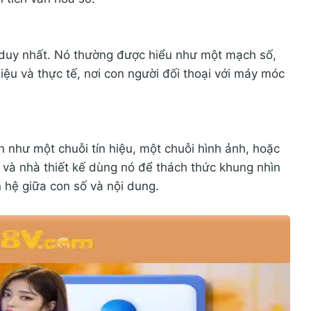
duy nhất. Nó thường được hiểu như một mạch số,
iệu và thực tế, nơi con người đối thoại với máy móc
n như một chuỗi tín hiệu, một chuỗi hình ảnh, hoặc
và nhà thiết kế dùng nó để thách thức khung nhìn
 hệ giữa con số và nội dung.